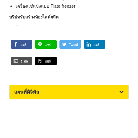
เครื่องแช่แข็งแบบ Plate freezer
บริษัทรับสร้างห้องไลน์ผลิต
...
แชร์
แชร์
Tweet
แชร์
อีเมล
พิมพ์
แผนที่ดิจิทัล