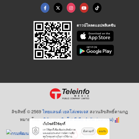
ดาวน์โหลดแอปพลิเคชัน
ลิขสิทธิ์ © 2569
ไทยแลนด์ เยลโล่เพจเจส
สงวนลิขสิทธิ์ตามกฏ
หมาย โดย
บริษัท เทเลอินโฟ มีเดีย จำกัด (มหาชน)
เว็บไซต์นี้ใช้คุกกี้
เราใช้คุกกี้เพื่อเพิ่มประสิทธิภาพ
ตั้งค่าคุกกี้
ยอมรับ
และมอบประสบการณ์ความพึง
พอใจของท่านในการใช้งาน