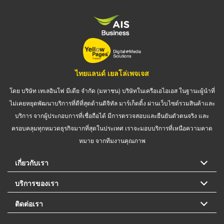
ไทยแลนด์ เยลโล่เพจเจส
โดย บริษัท เทเลอินโฟ มีเดีย จำกัด (มหาชน) บริษัทในเครือเอไอเอส ในฐานะผู้นำที่
ไม่เคยหยุดพัฒนาบริการที่ดีที่สุดด้านดิจิทัล มาร์เก็ตติ้ง ผ่านเว็บไซต์รวมสินค้าและ
บริการ จากผู้ประกอบการที่เชื่อถือได้ มีการตรวจสอบและยืนยันตัวตนจริง และ
ครอบคลุมทุกหมวดธุรกิจมากที่สุดในประเทศ เราจะมอบบริการที่เหนือความคาด
หมาย จากทีมงานคุณภาพ
เกี่ยวกับเรา
บริการของเรา
ติดต่อเรา