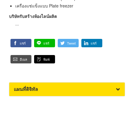
เครื่องแช่แข็งแบบ Plate freezer
บริษัทรับสร้างห้องไลน์ผลิต
...
แชร์
แชร์
Tweet
แชร์
อีเมล
พิมพ์
แผนที่ดิจิทัล