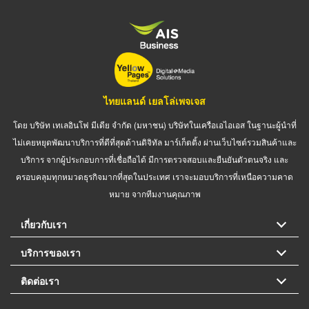
ไทยแลนด์ เยลโล่เพจเจส
โดย บริษัท เทเลอินโฟ มีเดีย จำกัด (มหาชน) บริษัทในเครือเอไอเอส ในฐานะผู้นำที่
ไม่เคยหยุดพัฒนาบริการที่ดีที่สุดด้านดิจิทัล มาร์เก็ตติ้ง ผ่านเว็บไซต์รวมสินค้าและ
บริการ จากผู้ประกอบการที่เชื่อถือได้ มีการตรวจสอบและยืนยันตัวตนจริง และ
ครอบคลุมทุกหมวดธุรกิจมากที่สุดในประเทศ เราจะมอบบริการที่เหนือความคาด
หมาย จากทีมงานคุณภาพ
เกี่ยวกับเรา
บริการของเรา
ติดต่อเรา