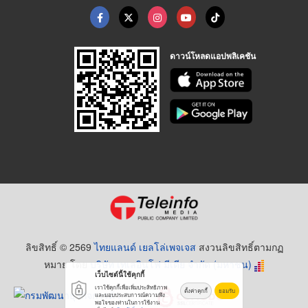
ดาวน์โหลดแอปพลิเคชัน
ลิขสิทธิ์ © 2569
ไทยแลนด์ เยลโล่เพจเจส
สงวนลิขสิทธิ์ตามกฏ
หมาย โดย
บริษัท เทเลอินโฟ มีเดีย จำกัด (มหาชน)
เว็บไซต์นี้ใช้คุกกี้
เราใช้คุกกี้เพื่อเพิ่มประสิทธิภาพ
ตั้งค่าคุกกี้
ยอมรับ
และมอบประสบการณ์ความพึง
พอใจของท่านในการใช้งาน