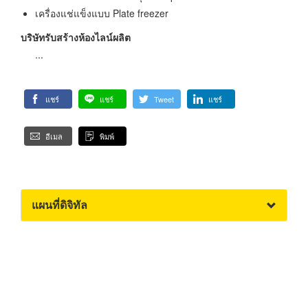
เครื่องแช่แข็งแบบ Plate freezer
บริษัทรับสร้างห้องไลน์ผลิต
...
แชร์
แชร์
Tweet
แชร์
อีเมล
พิมพ์
แผนที่ดิจิทัล