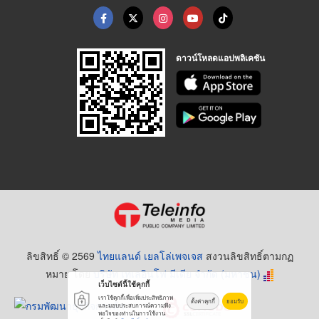
ดาวน์โหลดแอปพลิเคชัน
ลิขสิทธิ์ © 2569
ไทยแลนด์ เยลโล่เพจเจส
สงวนลิขสิทธิ์ตามกฏ
หมาย โดย
บริษัท เทเลอินโฟ มีเดีย จำกัด (มหาชน)
เว็บไซต์นี้ใช้คุกกี้
เราใช้คุกกี้เพื่อเพิ่มประสิทธิภาพ
ตั้งค่าคุกกี้
ยอมรับ
และมอบประสบการณ์ความพึง
พอใจของท่านในการใช้งาน