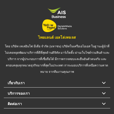
ไทยแลนด์ เยลโล่เพจเจส
โดย บริษัท เทเลอินโฟ มีเดีย จำกัด (มหาชน) บริษัทในเครือเอไอเอส ในฐานะผู้นำที่
ไม่เคยหยุดพัฒนาบริการที่ดีที่สุดด้านดิจิทัล มาร์เก็ตติ้ง ผ่านเว็บไซต์รวมสินค้าและ
บริการ จากผู้ประกอบการที่เชื่อถือได้ มีการตรวจสอบและยืนยันตัวตนจริง และ
ครอบคลุมทุกหมวดธุรกิจมากที่สุดในประเทศ เราจะมอบบริการที่เหนือความคาด
หมาย จากทีมงานคุณภาพ
เกี่ยวกับเรา
บริการของเรา
ติดต่อเรา