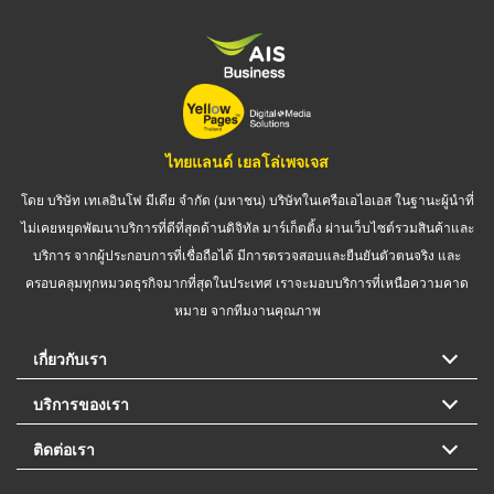
ไทยแลนด์ เยลโล่เพจเจส
โดย บริษัท เทเลอินโฟ มีเดีย จำกัด (มหาชน) บริษัทในเครือเอไอเอส ในฐานะผู้นำที่
ไม่เคยหยุดพัฒนาบริการที่ดีที่สุดด้านดิจิทัล มาร์เก็ตติ้ง ผ่านเว็บไซต์รวมสินค้าและ
บริการ จากผู้ประกอบการที่เชื่อถือได้ มีการตรวจสอบและยืนยันตัวตนจริง และ
ครอบคลุมทุกหมวดธุรกิจมากที่สุดในประเทศ เราจะมอบบริการที่เหนือความคาด
หมาย จากทีมงานคุณภาพ
เกี่ยวกับเรา
บริการของเรา
ติดต่อเรา