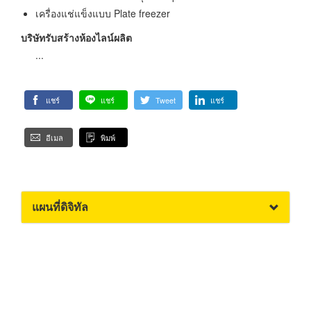
เครื่องแช่แข็งแบบ Plate freezer
บริษัทรับสร้างห้องไลน์ผลิต
...
แชร์
แชร์
Tweet
แชร์
อีเมล
พิมพ์
แผนที่ดิจิทัล