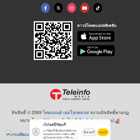
ดาวน์โหลดแอปพลิเคชัน
ลิขสิทธิ์ © 2569
ไทยแลนด์ เยลโล่เพจเจส
สงวนลิขสิทธิ์ตามกฏ
หมาย โดย
บริษัท เทเลอินโฟ มีเดีย จำกัด (มหาชน)
เว็บไซต์นี้ใช้คุกกี้
เราใช้คุกกี้เพื่อเพิ่มประสิทธิภาพ
ตั้งค่าคุกกี้
ยอมรับ
และมอบประสบการณ์ความพึง
พอใจของท่านในการใช้งาน