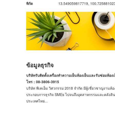
พิกัด
13.549059817719, 100.72588102
ข้อมูลธุรกิจ
บริษัทรับติดตั้งเครื่องทำความเย็นห้องเย็นและรับซ่อมห้อ
โทร : 08-3806-3915
บริษัท พีเคเอ็ม วิศวกรรม 2018 จำกัด มีผู้เชี่ยวชาญงานห
ประกอบการธุรกิจ SMEs ไปจนถึงอุตสาหกรรมและคลังสินค้
ประเทศไทย...