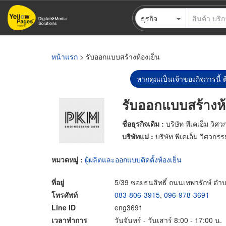
ข้าม
ธุรกิจ
ไป
ยัง
เนื้อหา
หลัก
หน้าแรก
> รับออกแบบสร้างห้องเย็น
หากคุณเป็นเจ้าของกิจการนี้ ต
รับออกแบบสร้างห้
ชื่อธุรกิจเดิม :
บริษัท พีเคเอ็ม วิศ
บริษัทแม่ :
บริษัท พีเคเอ็ม วิศวกร
หมวดหมู่ :
ผู้ผลิตและออกแบบติดตั้งห้องเย็น
ที่อยู่
5/39 ซอยธนสิทธิ์ ถนนเทพารักษ์ ต
โทรศัพท์
083-806-3915
,
096-978-3691
Line ID
eng3691
เวลาทำการ
วันจันทร์ - วันเสาร์ 8:00 - 17:00 น.