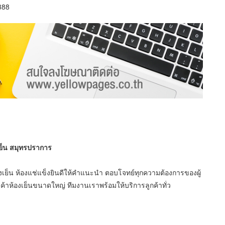
388
งเย็น สมุทรปราการ
้องเย็น ห้องแช่แข็งยินดีให้คำแนะนำ ตอบโจทย์ทุกความต้องการของผู้
าห้องเย็นขนาดใหญ่ ทีมงานเราพร้อมให้บริการลูกค้าทั่ว