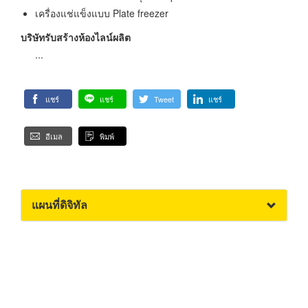
เครื่องแช่แข็งแบบ Plate freezer
บริษัทรับสร้างห้องไลน์ผลิต
...
แชร์
แชร์
Tweet
แชร์
อีเมล
พิมพ์
แผนที่ดิจิทัล