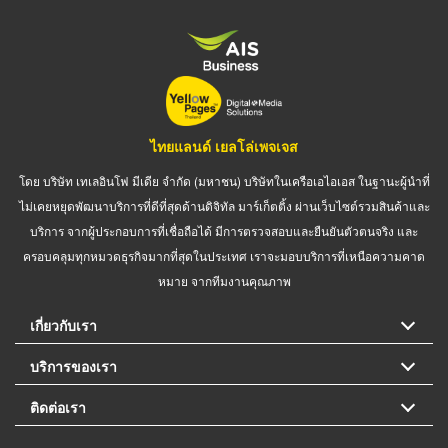
ไทยแลนด์ เยลโล่เพจเจส
โดย บริษัท เทเลอินโฟ มีเดีย จำกัด (มหาชน) บริษัทในเครือเอไอเอส ในฐานะผู้นำที่
ไม่เคยหยุดพัฒนาบริการที่ดีที่สุดด้านดิจิทัล มาร์เก็ตติ้ง ผ่านเว็บไซต์รวมสินค้าและ
บริการ จากผู้ประกอบการที่เชื่อถือได้ มีการตรวจสอบและยืนยันตัวตนจริง และ
ครอบคลุมทุกหมวดธุรกิจมากที่สุดในประเทศ เราจะมอบบริการที่เหนือความคาด
หมาย จากทีมงานคุณภาพ
เกี่ยวกับเรา
บริการของเรา
ติดต่อเรา