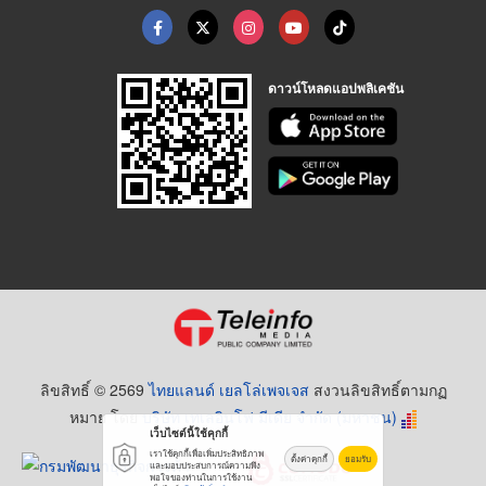
ดาวน์โหลดแอปพลิเคชัน
ลิขสิทธิ์ © 2569
ไทยแลนด์ เยลโล่เพจเจส
สงวนลิขสิทธิ์ตามกฏ
หมาย โดย
บริษัท เทเลอินโฟ มีเดีย จำกัด (มหาชน)
เว็บไซต์นี้ใช้คุกกี้
เราใช้คุกกี้เพื่อเพิ่มประสิทธิภาพ
ตั้งค่าคุกกี้
ยอมรับ
และมอบประสบการณ์ความพึง
พอใจของท่านในการใช้งาน