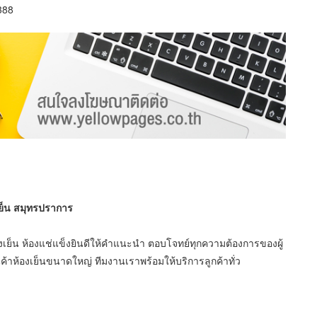
388
งเย็น สมุทรปราการ
้องเย็น ห้องแช่แข็งยินดีให้คำแนะนำ ตอบโจทย์ทุกความต้องการของผู้
าห้องเย็นขนาดใหญ่ ทีมงานเราพร้อมให้บริการลูกค้าทั่ว