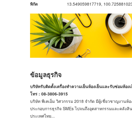
พิกัด
13.549059817719, 100.72588102
ข้อมูลธุรกิจ
บริษัทรับติดตั้งเครื่องทำความเย็นห้องเย็นและรับซ่อมห้อ
โทร : 08-3806-3915
บริษัท พีเคเอ็ม วิศวกรรม 2018 จำกัด มีผู้เชี่ยวชาญงานห
ประกอบการธุรกิจ SMEs ไปจนถึงอุตสาหกรรมและคลังสินค้
ประเทศไทย...