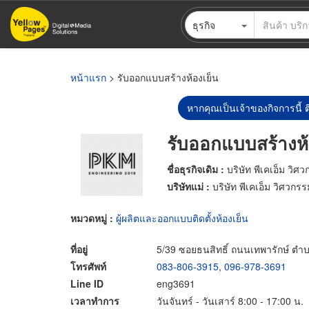
ข้าม
ธุรกิจ
ไป
ยัง
เนื้อหา
หลัก
หน้าแรก
> รับออกแบบสร้างห้องเย็น
หากคุณเป็นเจ้าของกิจการนี้ ต
รับออกแบบสร้างห้
ชื่อธุรกิจเดิม :
บริษัท พีเคเอ็ม วิศ
บริษัทแม่ :
บริษัท พีเคเอ็ม วิศวกร
หมวดหมู่ :
ผู้ผลิตและออกแบบติดตั้งห้องเย็น
ที่อยู่
5/39 ซอยธนสิทธิ์ ถนนเทพารักษ์ ต
โทรศัพท์
083-806-3915
,
096-978-3691
Line ID
eng3691
เวลาทำการ
วันจันทร์ - วันเสาร์ 8:00 - 17:00 น.